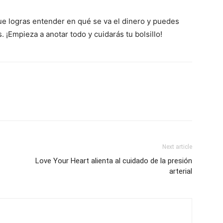
ue logras entender en qué se va el dinero y puedes
. ¡Empieza a anotar todo y cuidarás tu bolsillo!
Next article
Love Your Heart alienta al cuidado de la presión
arterial