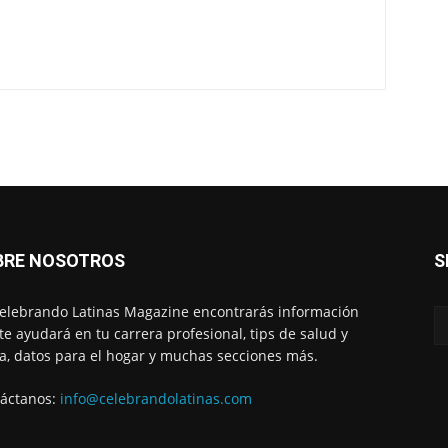
BRE NOSOTROS
S
elebrando Latinas Magazine encontrarás información
te ayudará en tu carrera profesional, tips de salud y
, datos para el hogar y muchas secciones más.
áctanos:
info@celebrandolatinas.com