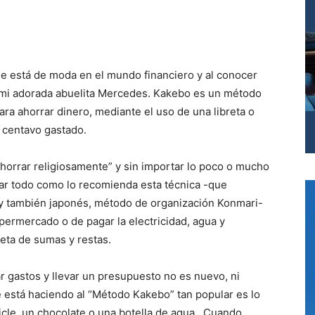
ue está de moda en el mundo financiero y al conocer
 mi adorada abuelita Mercedes. Kakebo es un método
ra ahorrar dinero, mediante el uso de una libreta o
 centavo gastado.
ahorrar religiosamente” y sin importar lo poco o mucho
tar todo como lo recomienda esta técnica -que
y también japonés, método de organización Konmari-
ermercado o de pagar la electricidad, agua y
leta de sumas y restas.
ar gastos y llevar un presupuesto no es nuevo, ni
 está haciendo al “Método Kakebo” tan popular es lo
icle, un chocolate o una botella de agua. Cuando