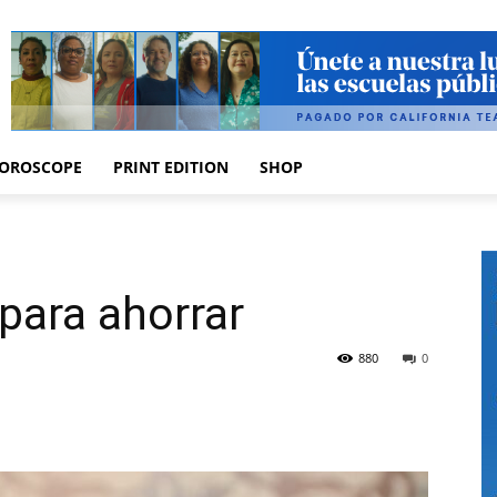
OROSCOPE
PRINT EDITION
SHOP
para ahorrar
880
0