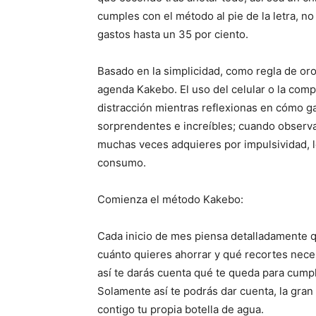
cumples con el método al pie de la letra, no
gastos hasta un 35 por ciento.
Basado en la simplicidad, como regla de or
agenda Kakebo. El uso del celular o la comp
distracción mientras reflexionas en cómo ga
sorprendentes e increíbles; cuando observa
muchas veces adquieres por impulsividad, l
consumo.
Comienza el método Kakebo:
Cada inicio de mes piensa detalladamente qu
cuánto quieres ahorrar y qué recortes nece
así te darás cuenta qué te queda para cumpl
Solamente así te podrás dar cuenta, la gran
contigo tu propia botella de agua.