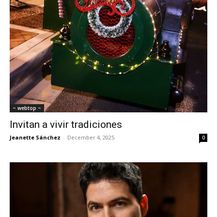
~ webtop ~
Invitan a vivir tradiciones
Jeanette Sánchez
-
December 4, 2025
0