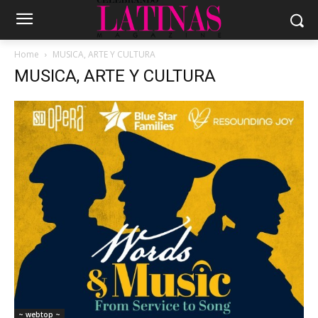
Home
MUSICA, ARTE Y CULTURA
MUSICA, ARTE Y CULTURA
~ webtop ~