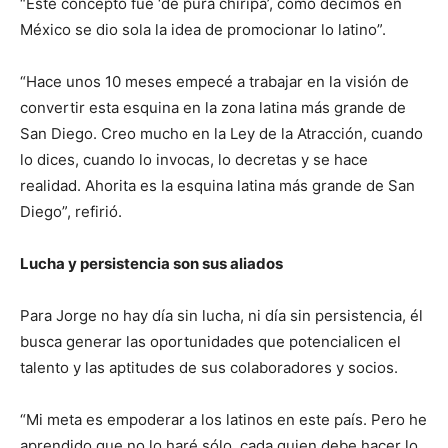
“Este concepto fue ‘de pura chiripa’, como decimos en
México se dio sola la idea de promocionar lo latino”.
“Hace unos 10 meses empecé a trabajar en la visión de
convertir esta esquina en la zona latina más grande de
San Diego. Creo mucho en la Ley de la Atracción, cuando
lo dices, cuando lo invocas, lo decretas y se hace
realidad. Ahorita es la esquina latina más grande de San
Diego”, refirió.
Lucha y persistencia son sus aliados
Para Jorge no hay día sin lucha, ni día sin persistencia, él
busca generar las oportunidades que potencialicen el
talento y las aptitudes de sus colaboradores y socios.
“Mi meta es empoderar a los latinos en este país. Pero he
aprendido que no lo haré sólo, cada quien debe hacer lo