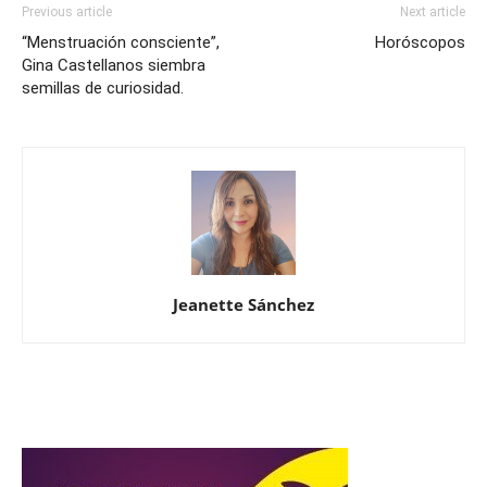
Previous article
Next article
“Menstruación consciente”,
Horóscopos
Gina Castellanos siembra
semillas de curiosidad.
Jeanette Sánchez