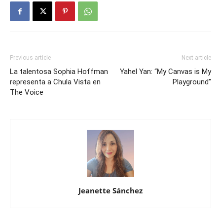
Previous article
Next article
La talentosa Sophia Hoffman
Yahel Yan: “My Canvas is My
representa a Chula Vista en
Playground”
The Voice
Jeanette Sánchez