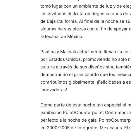
tomó lugar con un ambiente de luz y de el
los invitados disfrutaron degustaciones de 
de Baja California. Al final de la noche se s
algunas de sus piezas con el fin de apoyar a
artesanal de México.
Paulina y Malinali actualmente llevan su col
por Estados Unidos, promoviendo no solo n
cultura a través de sus diseños sino tambié
demostrando el gran talento que los mexic
contribuímos globalmente. ¡Felicidades a es
Innovadoras!
Como parte de esta noche tan especial el m
exhibición Point/Counterpoint: Contempora
perfecto a la noche de gala. Point/Counterp
en 2000-2005 de fotógrafos Mexicanos. El m