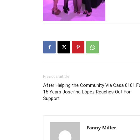
Previous article
After Helping the Community Via Casa 0101 F
15 Years Josefina López Reaches Out For
Support
Fanny Miller