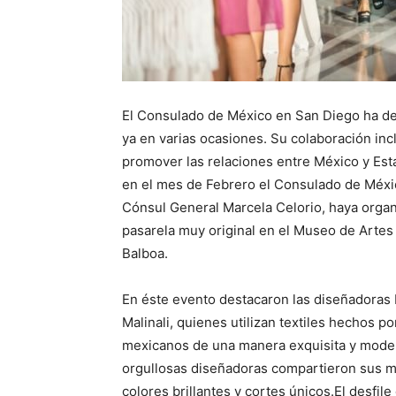
El Consulado de México en San Diego ha de
ya en varias ocasiones. Su colaboración inc
promover las relaciones entre México y Est
en el mes de Febrero el Consulado de Méxic
Cónsul General Marcela Celorio, haya orga
pasarela muy original en el Museo de Artes
Balboa.
En éste evento destacaron las diseñadoras 
Malinali, quienes utilizan textiles hechos p
mexicanos de una manera exquisita y mode
orgullosas diseñadoras compartieron sus 
colores brillantes y cortes únicos.El desfil