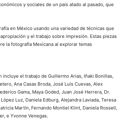
económicos y sociales de un país atado al pasado, que
ografía en México usando una variedad de técnicas que
 apropiación y el trabajo sobre impresión. Estas piezas
e la fotografía Mexicana al explorar temas
n incluye el trabajo de Guillermo Arias, Iñaki Bonillas,
etero, Ana Casas Broda, José Luís Cuevas, Alex
ederico Gama, Maya Goded, Juan José Herrera, Dr.
 López Luz, Daniela Edburg, Alejandra Laviada, Teresa
atricia Martín, Fernando Montiel Klint, Daniela Rossell,
er, e Yvonne Venegas.