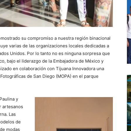
mostrado su compromiso a nuestra región binacional
luye varias de las organizaciones locales dedicadas a
ados Unidos. Por lo tanto no es ninguna sorpresa que
o, bajo el liderazgo de la Embajadora de México y
nizado en colaboración con Tijuana Innovadora una
 Fotográficas de San Diego (MOPA) en el parque
Paulina y
or artesanos
rna. Las
modelos de
e de modas