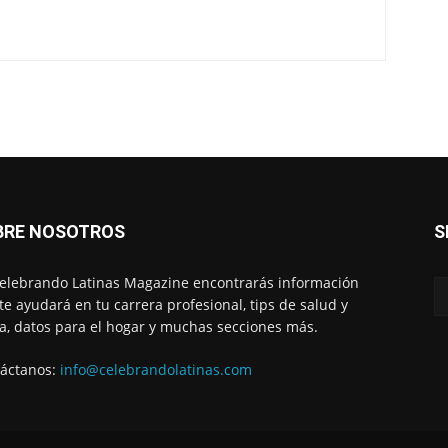
BRE NOSOTROS
S
elebrando Latinas Magazine encontrarás información
te ayudará en tu carrera profesional, tips de salud y
, datos para el hogar y muchas secciones más.
áctanos:
info@celebrandolatinas.com