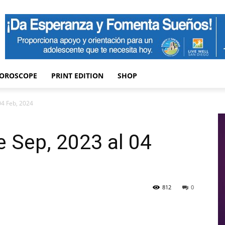
OROSCOPE
PRINT EDITION
SHOP
04 Feb, 2024
e Sep, 2023 al 04
812
0