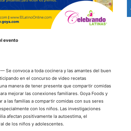
el evento
3 — Se convoca a toda cocinera y las amantes del buen
ticipando en el concurso de video recetas
 una manera de tener presente que compartir comidas
para mejorar las conexiones familiares. Goya Foods y
r a las familias a compartir comidas con sus seres
especialmente con los niños. Las investigaciones
ia afectan positivamente la autoestima, el
al de los niños y adolescentes.