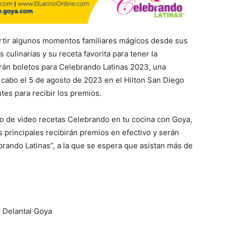
partir algunos momentos familiares mágicos desde sus
 culinarias y su receta favorita para tener la
rán boletos para Celebrando Latinas 2023, una
a cabo el 5 de agosto de 2023 en el Hilton San Diego
es para recibir los premios.
rso de video recetas Celebrando en tu cocina con Goya,
s principales recibirán premios en efectivo y serán
brando Latinas”, a la que se espera que asistan más de
y Delantal Goya