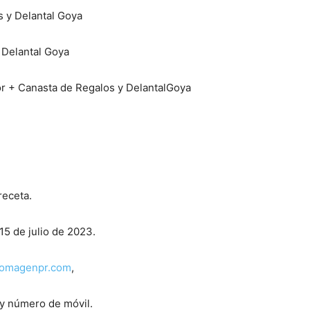
s y Delantal Goya
 Delantal Goya
or + Canasta de Regalos y DelantalGoya
receta.
 15 de julio de 2023.
omagenpr.com
,
y número de móvil.