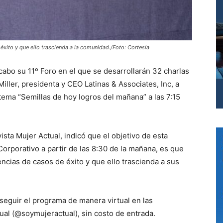
 éxito y que ello trascienda a la comunidad./Foto: Cortesía
cabo su 11º Foro en el que se desarrollarán 32 charlas
iller, presidenta y CEO Latinas & Associates, Inc, a
 tema “Semillas de hoy logros del mañana” a las 7:15
ista Mujer Actual, indicó que el objetivo de esta
 Corporativo a partir de las 8:30 de la mañana, es que
encias de casos de éxito y que ello trascienda a sus
seguir el programa de manera virtual en las
tual (@soymujeractual), sin costo de entrada.