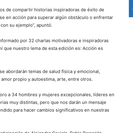
s de compartir historias inspiradoras de éxito de
e en acción para superar algún obstáculo o enfrentar
 con su ejemplo”, apuntó.
ormado por 32 charlas motivadoras e inspiradoras
hí que nuestro lema de esta edición es: Acción es
se abordarán temas de salud física y emocional,
amor propio y autoestima, arte, entre otros.
foro a 34 hombres y mujeres excepcionales, líderes en
orias muy distintas, pero que nos darán un mensaje
endido para hacer cambios significativos en nuestras