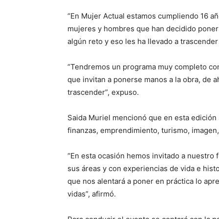
“En Mujer Actual estamos cumpliendo 16 año
mujeres y hombres que han decidido poners
algún reto y eso les ha llevado a trascender
“Tendremos un programa muy completo conf
que invitan a ponerse manos a la obra, de a
trascender”, expuso.
Saida Muriel mencionó que en esta edición 
finanzas, emprendimiento, turismo, imagen, 
“En esta ocasión hemos invitado a nuestro 
sus áreas y con experiencias de vida e hist
que nos alentará a poner en práctica lo apr
vidas”, afirmó.