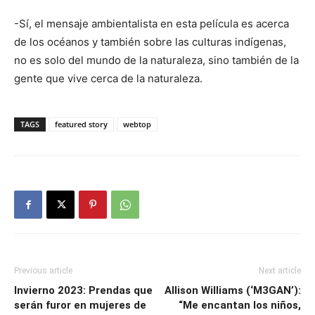
-Sí, el mensaje ambientalista en esta película es acerca
de los océanos y también sobre las culturas indígenas,
no es solo del mundo de la naturaleza, sino también de la
gente que vive cerca de la naturaleza.
TAGS
featured story
webtop
Previous article
Next article
Invierno 2023: Prendas que
Allison Williams (‘M3GAN’):
serán furor en mujeres de
“Me encantan los niños,