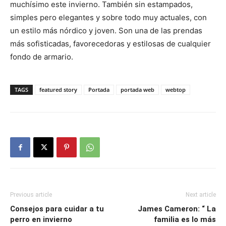
muchísimo este invierno. También sin estampados,
simples pero elegantes y sobre todo muy actuales, con
un estilo más nórdico y joven. Son una de las prendas
más sofisticadas, favorecedoras y estilosas de cualquier
fondo de armario.
TAGS
featured story
Portada
portada web
webtop
Previous article
Next article
Consejos para cuidar a tu
James Cameron: “
La
perro en invierno
familia es lo más