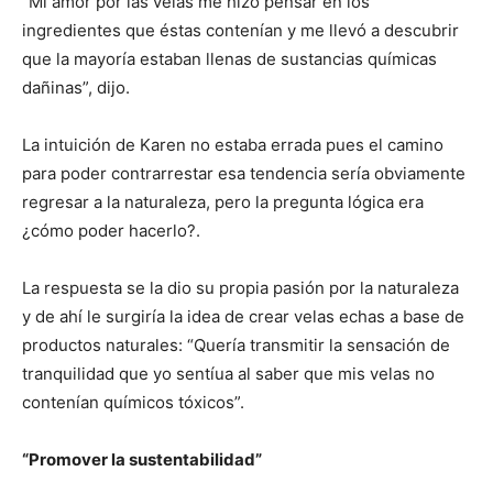
“Mi amor por las velas me hizo pensar en los
ingredientes que éstas contenían y me llevó a descubrir
que la mayoría estaban llenas de sustancias químicas
dañinas”, dijo.
La intuición de Karen no estaba errada pues el camino
para poder contrarrestar esa tendencia sería obviamente
regresar a la naturaleza, pero la pregunta lógica era
¿cómo poder hacerlo?.
La respuesta se la dio su propia pasión por la naturaleza
y de ahí le surgiría la idea de crear velas echas a base de
productos naturales: “Quería transmitir la sensación de
tranquilidad que yo sentíua al saber que mis velas no
contenían químicos tóxicos”.
“Promover la sustentabilidad”