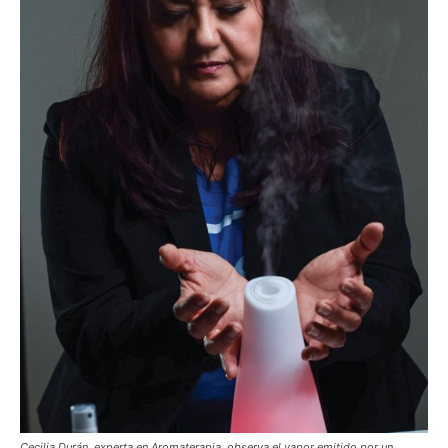
Cecilia Durán, experta en Aromaterapia, observa el vapor emitido por un