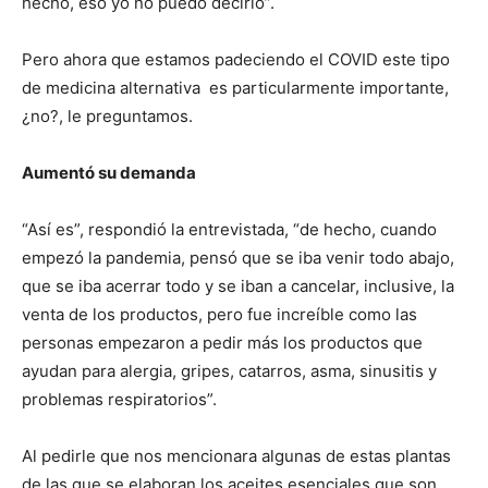
hecho, eso yo no puedo decirlo”.
Pero ahora que estamos padeciendo el COVID este tipo
de medicina alternativa es particularmente importante,
¿no?, le preguntamos.
Aumentó su demanda
“Así es”, respondió la entrevistada, “de hecho, cuando
empezó la pandemia, pensó que se iba venir todo abajo,
que se iba acerrar todo y se iban a cancelar, inclusive, la
venta de los productos, pero fue increíble como las
personas empezaron a pedir más los productos que
ayudan para alergia, gripes, catarros, asma, sinusitis y
problemas respiratorios”.
Al pedirle que nos mencionara algunas de estas plantas
de las que se elaboran los aceites esenciales que son