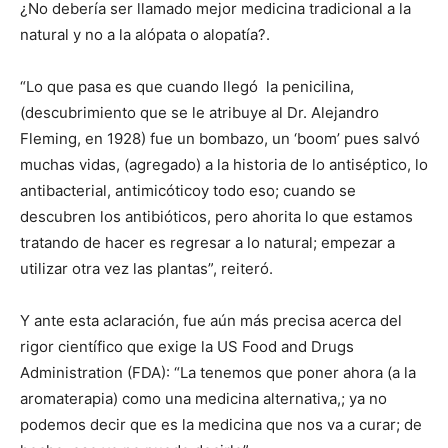
¿No debería ser llamado mejor medicina tradicional a la
natural y no a la alópata o alopatía?.
“Lo que pasa es que cuando llegó la penicilina,
(descubrimiento que se le atribuye al Dr. Alejandro
Fleming, en 1928) fue un bombazo, un ‘boom’ pues salvó
muchas vidas, (agregado) a la historia de lo antiséptico, lo
antibacterial, antimicóticoy todo eso; cuando se
descubren los antibióticos, pero ahorita lo que estamos
tratando de hacer es regresar a lo natural; empezar a
utilizar otra vez las plantas”, reiteró.
Y ante esta aclaración, fue aún más precisa acerca del
rigor científico que exige la US Food and Drugs
Administration (FDA): “La tenemos que poner ahora (a la
aromaterapia) como una medicina alternativa,; ya no
podemos decir que es la medicina que nos va a curar; de