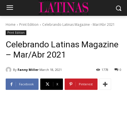
Home
Print Edition
Celebrando Latinas Magazine - Mar/Abr 2021
Print Edition
Celebrando Latinas Magazine
– Mar/Abr 2021
By
Fanny Miller
March 18, 2021
1778
0
Facebook
X
Pinterest