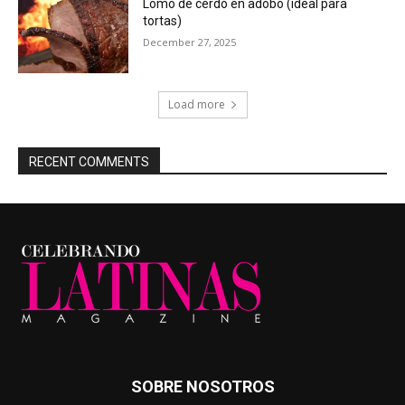
Lomo de cerdo en adobo (ideal para
tortas)
December 27, 2025
Load more
RECENT COMMENTS
SOBRE NOSOTROS