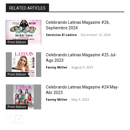
RELATED ARTICLES
Celebrando Latinas Magazine #26,
Septiembre 2024
Servicios El Latino
-
December 12, 2024
Print Edition
Celebrando Latinas Magazine #25 Jul-
Ago 2023
Fanny Miller
-
August 9, 2023
Print Edition
Celebrando Latinas Magazine #24 May-
Abr 2023
Fanny Miller
-
May 9, 2023
Print Edition