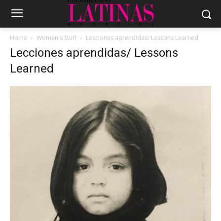
Home
Women's Stuff
Lecciones aprendidas/ Lessons Learned
Lecciones aprendidas/ Lessons
Learned