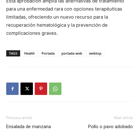
Esta aprobación amplía las alternativas de tratamiento
para una enfermedad rara con opciones terapéuticas
limitadas, ofreciendo un nuevo recurso para la
recuperación hematológica y la prevención de
complicaciones graves.
TAGS
Health
Portada
portada web
webtop
Previous article
Next article
Ensalada de manzana
Pollo o pavo adobado