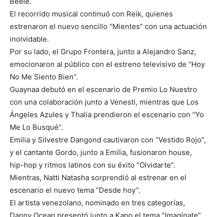
Beéle.
El recorrido musical continuó con Reik, quienes
estrenaron el nuevo sencillo “Mientes” con una actuación
inolvidable.
Por su lado, el Grupo Frontera, junto a Alejandro Sanz,
emocionaron al público con el estreno televisivo de “Hoy
No Me Siento Bien”.
Guaynaa debutó en el escenario de Premio Lo Nuestro
con una colaboración junto a Venesti, mientras que Los
Ángeles Azules y Thalia prendieron el escenario con “Yo
Me Lo Busqué”.
Emilia y Silvestre Dangond cautivaron con “Vestido Rojo”,
y el cantante Gordo, junto a Emilia, fusionaron house,
hip-hop y ritmos latinos con su éxito “Olvidarte”.
Mientras, Natti Natasha sorprendió al estrenar en el
escenario el nuevo tema “Desde hoy”.
El artista venezolano, nominado en tres categorías,
Danny Ocean presentó junto a Kapo el tema “Imagínate”.