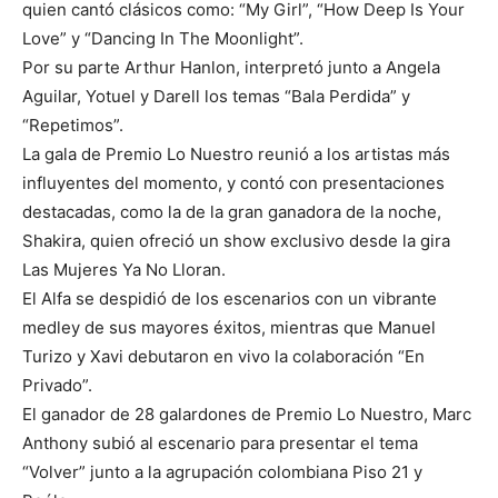
quien cantó clásicos como: “My Girl”, “How Deep Is Your
Love” y “Dancing In The Moonlight”.
Por su parte Arthur Hanlon, interpretó junto a Angela
Aguilar, Yotuel y Darell los temas “Bala Perdida” y
“Repetimos”.
La gala de Premio Lo Nuestro reunió a los artistas más
influyentes del momento, y contó con presentaciones
destacadas, como la de la gran ganadora de la noche,
Shakira, quien ofreció un show exclusivo desde la gira
Las Mujeres Ya No Lloran.
El Alfa se despidió de los escenarios con un vibrante
medley de sus mayores éxitos, mientras que Manuel
Turizo y Xavi debutaron en vivo la colaboración “En
Privado”.
El ganador de 28 galardones de Premio Lo Nuestro, Marc
Anthony subió al escenario para presentar el tema
“Volver” junto a la agrupación colombiana Piso 21 y