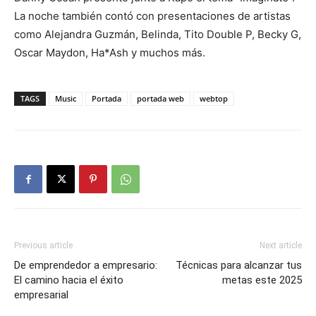
La noche también contó con presentaciones de artistas
como Alejandra Guzmán, Belinda, Tito Double P, Becky G,
Oscar Maydon, Ha*Ash y muchos más.
TAGS
Music
Portada
portada web
webtop
Previous article
Next article
De emprendedor a empresario:
Técnicas para alcanzar tus
El camino hacia el éxito
metas este 2025
empresarial