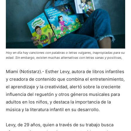
Hoy en día hay canciones con palabras o letras vulgares, inapropiadas para su
edad. Sin embargo, existen muchas alternativas con letras sanas y positivas,
Miami (Notistarz).- Esther Levy, autora de libros infantiles
y creadora de contenido que combina el entretenimiento,
el aprendizaje y la creatividad, alertó sobre la creciente
influencia del reguetón y otros géneros musicales para
adultos en los niños, y destaca la importancia de la
música y la literatura infantil en su desarrollo.
Levy, de 29 años, quien a través de su trabajo busca