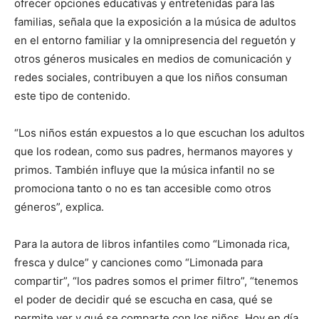
ofrecer opciones educativas y entretenidas para las
familias, señala que la exposición a la música de adultos
en el entorno familiar y la omnipresencia del reguetón y
otros géneros musicales en medios de comunicación y
redes sociales, contribuyen a que los niños consuman
este tipo de contenido.
“Los niños están expuestos a lo que escuchan los adultos
que los rodean, como sus padres, hermanos mayores y
primos. También influye que la música infantil no se
promociona tanto o no es tan accesible como otros
géneros”, explica.
Para la autora de libros infantiles como “Limonada rica,
fresca y dulce” y canciones como “Limonada para
compartir”, “los padres somos el primer filtro”, “tenemos
el poder de decidir qué se escucha en casa, qué se
permite ver y qué se comparte con los niños. Hoy en día