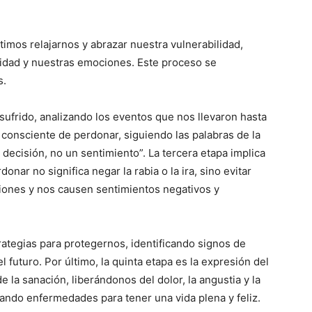
imos relajarnos y abrazar nuestra vulnerabilidad,
idad y nuestras emociones. Este proceso se
s.
sufrido, analizando los eventos que nos llevaron hasta
 consciente de perdonar, siguiendo las palabras de la
decisión, no un sentimiento”. La tercera etapa implica
nar no significa negar la rabia o la ira, sino evitar
ciones y nos causen sentimientos negativos y
trategias para protegernos, identificando signos de
l futuro. Por último, la quinta etapa es la expresión del
la sanación, liberándonos del dolor, la angustia y la
ando enfermedades para tener una vida plena y feliz.