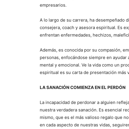
empresarios.
A lo largo de su carrera, ha desempeñado d
consejera, coach y asesora espiritual. Es ex
enfrentan enfermedades, hechizos, malefici
Además, es conocida por su compasión, empa
personas, enfocándose siempre en ayudar a 
mental y emocional. Ve la vida como un pro
espiritual es su carta de presentación más 
LA SANACIÓN COMIENZA EN EL PERDÓN
La incapacidad de perdonar a alguien refle
nuestra verdadera sanación. Es esencial re
mismo, que es el más valioso regalo que n
en cada aspecto de nuestras vidas, seguir