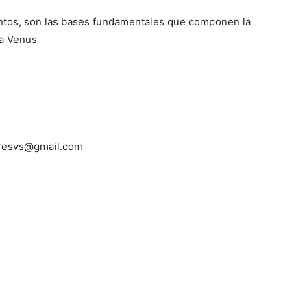
untos, son las bases fundamentales que componen la
ra Venus
oresvs@gmail.com