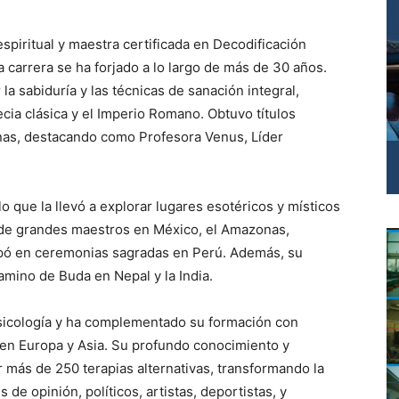
spiritual y maestra certificada en Decodificación
 carrera se ha forjado a lo largo de más de 30 años.
a sabiduría y las técnicas de sanación integral,
ecia clásica y el Imperio Romano. Obtuvo títulos
inas, destacando como Profesora Venus, Líder
 lo que la llevó a explorar lugares esotéricos y místicos
de grandes maestros en México, el Amazonas,
icipó en ceremonias sagradas en Perú. Además, su
camino de Buda en Nepal y la India.
sicología y ha complementado su formación con
s en Europa y Asia. Su profundo conocimiento y
r más de 250 terapias alternativas, transformando la
de opinión, políticos, artistas, deportistas, y