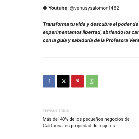
●
Youtube
: @venusysalomon1482
Transforma tu vida y descubre el poder de l
experimentamos libertad, abriendo los cam
con la guía y sabiduría de la Profesora Ven
Previous article
Más del 40% de los pequeños negocios de
California, es propiedad de mujeres