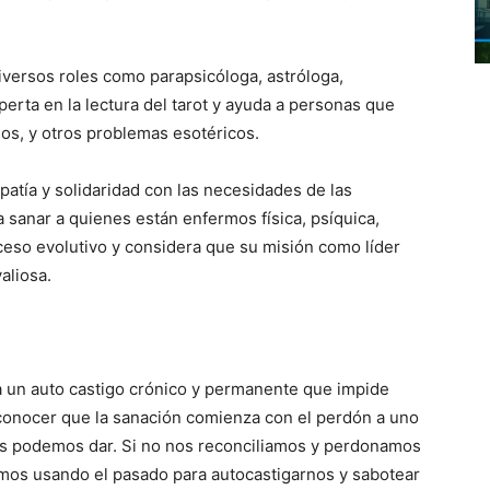
iversos roles como parapsicóloga, astróloga,
perta en la lectura del tarot y ayuda a personas que
os, y otros problemas esotéricos.
tía y solidaridad con las necesidades de las
sanar a quienes están enfermos física, psíquica,
ceso evolutivo y considera que su misión como líder
valiosa.
ja un auto castigo crónico y permanente que impide
conocer que la sanación comienza con el perdón a uno
os podemos dar. Si no nos reconciliamos y perdonamos
emos usando el pasado para autocastigarnos y sabotear