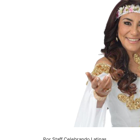
Por Staff Celebrando Latinas