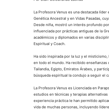
La Profesora Venus es una destacada líder e
Genética Ancestral y en Vidas Pasadas, cuya
Desde niña, mostró un interés profundo por l
influenciada por prácticas antiguas de la Gr
académicos y diplomados en varias discipl
Espiritual y Coach.
Ha sido inspirada por la luz y el misticismo,
en todo el mundo. Ha recibido enseñanzas 
Tailandia, Egipto, Emiratos Árabes, y part
búsqueda espiritual la condujo a seguir el 
La Profesora Venus es Licenciada en Parap
estudios en técnicas y terapias alternativa
experiencia práctica le han permitido aplica
vida de muchas personas, incluyendo líderes 