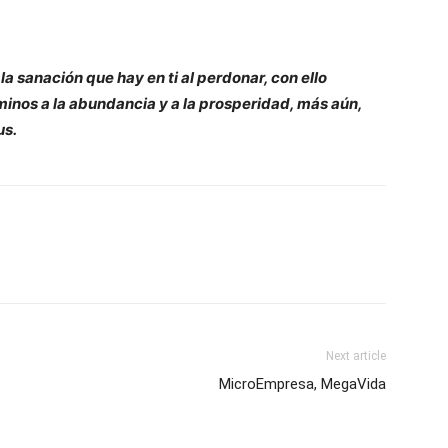
a sanación que hay en ti al perdonar, con ello
inos a la abundancia y a la prosperidad, más aún,
us.
Next article
MicroEmpresa, MegaVida