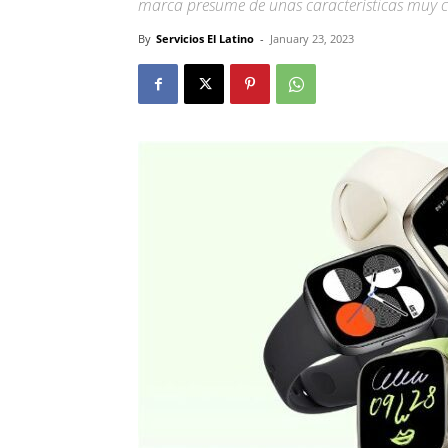
marca presume de unas características muy 
By
Servicios El Latino
-
January 23, 2023