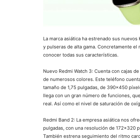
La marca asiática ha estrenado sus nuevos 
y pulseras de alta gama. Concretamente el 
conocer todas sus características.
Nuevo Redmi Watch 3: Cuenta con cajas de a
de numerosos colores. Este teléfono cuent
tamaño de 1,75 pulgadas, de 390×450 píxel
llega con un gran número de funciones, que
real. Así como el nivel de saturación de oxí
Redmi Band 2: La empresa asiática nos ofr
pulgadas, con una resolución de 172×320 píxe
También estrena seguimiento del ritmo cardi