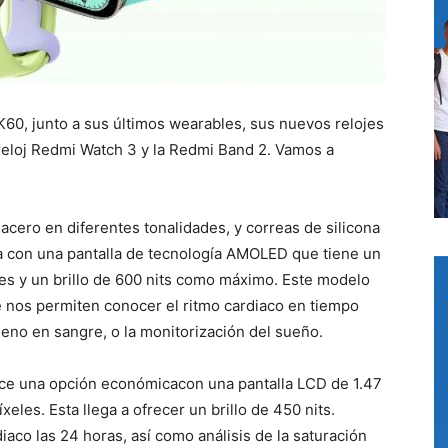
K60, junto a sus últimos wearables, sus nuevos relojes
reloj Redmi Watch 3 y la Redmi Band 2. Vamos a
cero en diferentes tonalidades, y correas de silicona
a con una pantalla de tecnología AMOLED que tiene un
es y un brillo de 600 nits como máximo. Este modelo
 nos permiten conocer el ritmo cardiaco en tiempo
geno en sangre, o la monitorización del sueño.
ece una opción económicacon una pantalla LCD de 1.47
les. Esta llega a ofrecer un brillo de 450 nits.
aco las 24 horas, así como análisis de la saturación