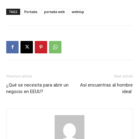
TAGS
Portada
portada web
webtop
Previous article
Next article
¿Qué se necesita para abrir un
Así encuentras al hombre
negocio en EEUU?
ideal