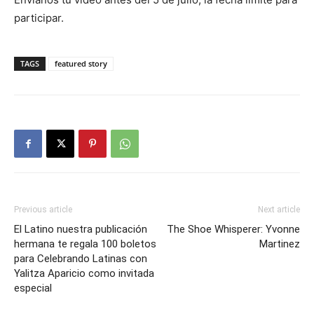
participar.
TAGS
featured story
Previous article
Next article
El Latino nuestra publicación
The Shoe Whisperer: Yvonne
hermana te regala 100 boletos
Martinez
para Celebrando Latinas con
Yalitza Aparicio como invitada
especial