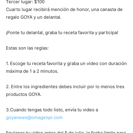
Tercer lugar: $100
Cuarto lugar recibirá mención de honor, una canasta de
regalo GOYA y un delantal.
¡Ponte tu delantal, graba tu receta favorita y participa!
Estas son las reglas:
1. Escoge tu receta favorita y graba un video con duración
máxima de 1 a 2 minutos.
2. Entre los ingredientes debes incluir por lo menos tres
productos GOYA.
3.Cuando tengas todo listo, envía tu video a
goyanews@omagenpr.com
Envíanos tu video antes del 5 de julio, la fecha límite para