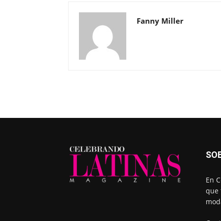
Fanny Miller
SO
En C
que 
moda