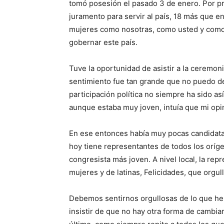
tomó posesión el pasado 3 de enero. Por pr
juramento para servir al país, 18 más que e
mujeres como nosotras, como usted y como y
gobernar este país.
Tuve la oportunidad de asistir a la ceremon
sentimiento fue tan grande que no puedo de
participación política no siempre ha sido a
aunque estaba muy joven, intuía que mi opi
En ese entonces había muy pocas candidata
hoy tiene representantes de todos los orígen
congresista más joven. A nivel local, la r
mujeres y de latinas, Felicidades, que orgu
Debemos sentirnos orgullosas de lo que he
insistir de que no hay otra forma de cambia