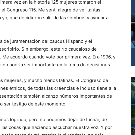
imera vez en la historia 125 mujeres tomaron el
n el Congreso 115. Me sentí alegre de ver tantas
o, que decidieron salir de las sombras y ayudar a
ia de juramentación del caucus Hispano y el
scribirlo. Sin embargo, este río caudaloso de
sí. Me acuerdo cuando voté por primera vez. Era 1996, y
nión podría ser importante en la toma de decisiones.
s mujeres, y mucho menos latinas. El Congreso de
es étnicos, de todas las creencias e incluso tiene a la
epresentación también alcanzó números importantes de
llo ser testigo de este momento.
mos logrado, pero no podemos dejar de luchar, de
r las cosas que haciendo escuchar nuestra voz. Y por