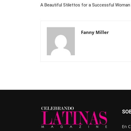
A Beautiful Stilettos for a Successful Woman
Fanny Miller
SO
En C