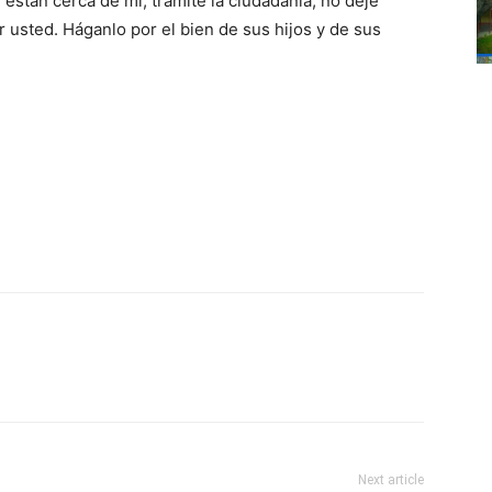
están cerca de mí, tramite la ciudadanía, no deje
 usted. Háganlo por el bien de sus hijos y de sus
Next article