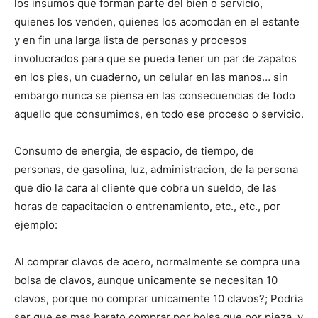
los insumos que forman parte del bien o servicio,
quienes los venden, quienes los acomodan en el estante
y en fin una larga lista de personas y procesos
involucrados para que se pueda tener un par de zapatos
en los pies, un cuaderno, un celular en las manos… sin
embargo nunca se piensa en las consecuencias de todo
aquello que consumimos, en todo ese proceso o servicio.
Consumo de energia, de espacio, de tiempo, de
personas, de gasolina, luz, administracion, de la persona
que dio la cara al cliente que cobra un sueldo, de las
horas de capacitacion o entrenamiento, etc., etc., por
ejemplo:
Al comprar clavos de acero, normalmente se compra una
bolsa de clavos, aunque unicamente se necesitan 10
clavos, porque no comprar unicamente 10 clavos?; Podria
ser que es mas barato comprar por bolsa que por pieza, y