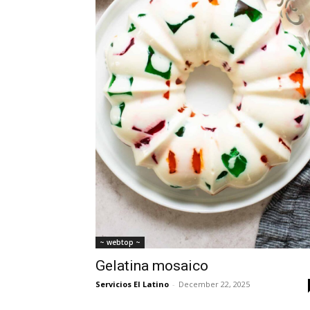
~ webtop ~
Gelatina mosaico
Servicios El Latino
-
December 22, 2025