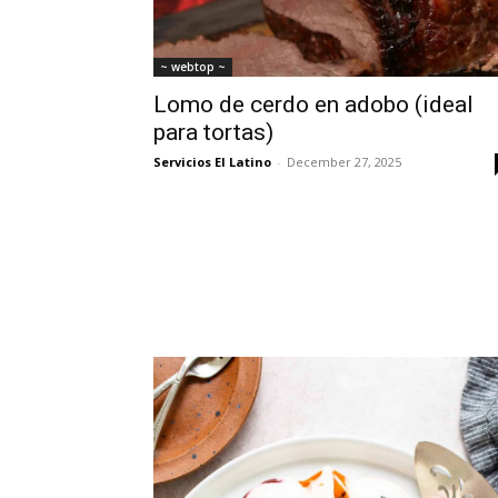
~ webtop ~
Lomo de cerdo en adobo (ideal
para tortas)
Servicios El Latino
-
December 27, 2025