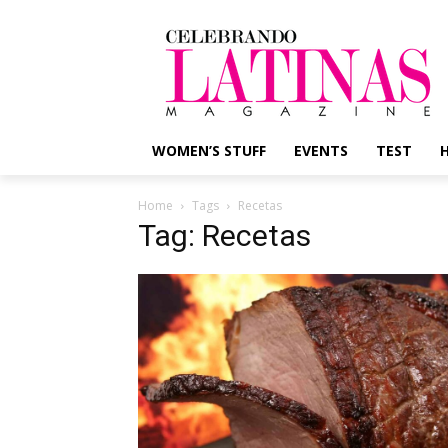
WOMEN’S STUFF
EVENTS
TEST
Home
Tags
Recetas
Tag: Recetas