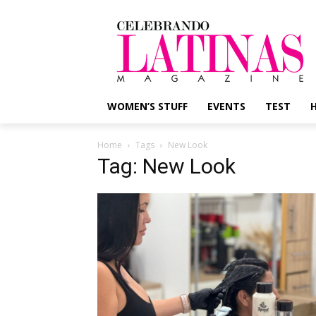
WOMEN’S STUFF
EVENTS
TEST
Home
Tags
New Look
Tag: New Look