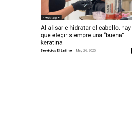
~ webtop ~
Al alisar e hidratar el cabello, hay
que elegir siempre una “buena”
keratina
Servicios El Latino
-
May 26, 2025