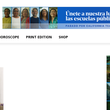
HOROSCOPE
PRINT EDITION
SHOP