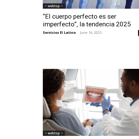
~ webtop ~
“El cuerpo perfecto es ser
imperfecto”, la tendencia 2025
Servicios El Latino
-
June 16, 2025
~ webtop ~