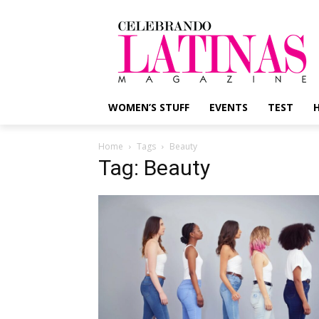
WOMEN’S STUFF
EVENTS
TEST
Home
Tags
Beauty
Tag: Beauty